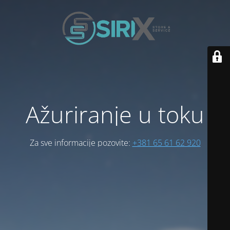
Ažuriranje u toku
Za sve informacije pozovite:
+381 65 61 62 920