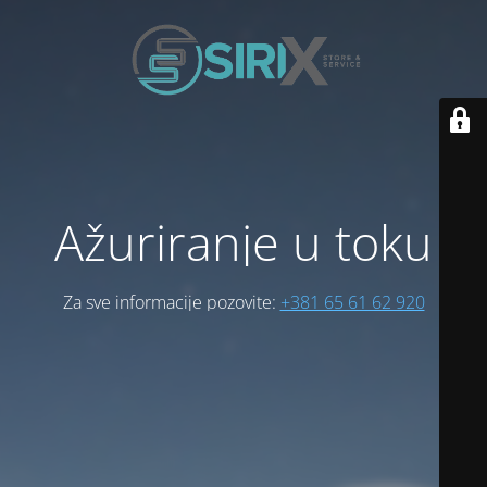
Ažuriranje u toku
Za sve informacije pozovite:
+381 65 61 62 920