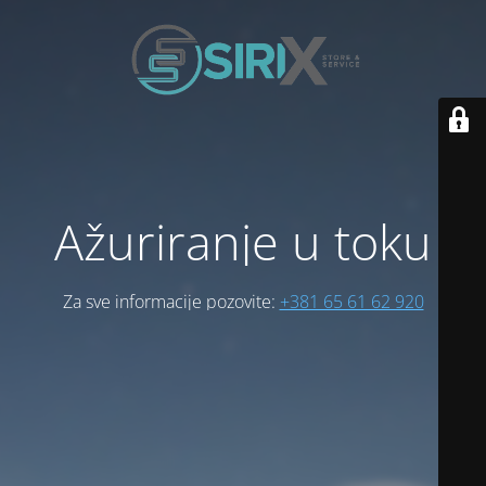
Ažuriranje u toku
Za sve informacije pozovite:
+381 65 61 62 920