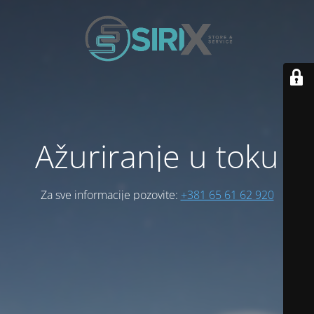
Ažuriranje u toku
Za sve informacije pozovite:
+381 65 61 62 920