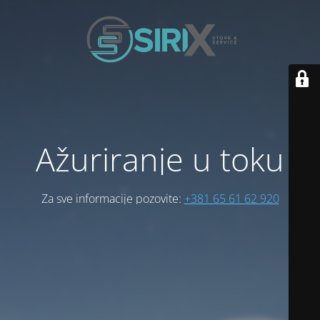
Ažuriranje u toku
Za sve informacije pozovite:
+381 65 61 62 920